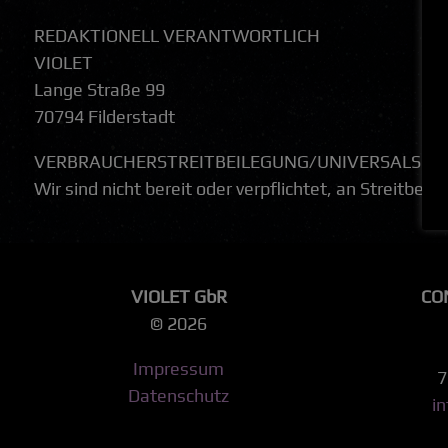
REDAKTIONELL VERANTWORTLICH
VIOLET
Lange Straße 99
70794 Filderstadt
VERBRAUCHER­STREIT­BEILEGUNG/UNIVERSAL­SCH
Wir sind nicht bereit oder verpflichtet, an Streitbe
VIOLET GbR
CO
© 2026
Impressum
7
Datenschutz
i