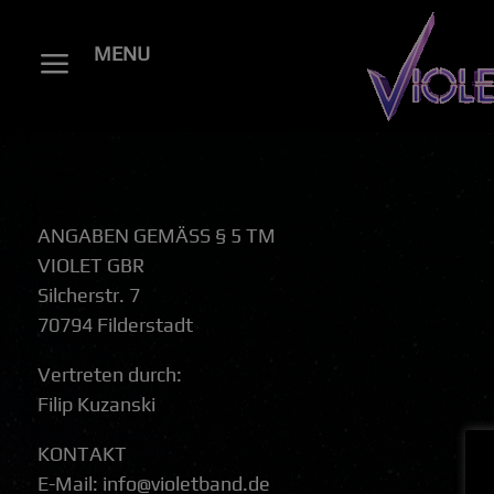
MENU
a
ANGABEN GEMÄSS § 5 TM
VIOLET GBR
Silcherstr. 7
70794 Filderstadt
Vertreten durch:
Filip Kuzanski
KONTAKT
E-Mail: info@violetband.de