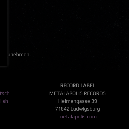
 teilzunehmen.
RECORD LABEL
tsch
METALAPOLIS RECORDS
lish
Heimengasse 39
71642 Ludwigsburg
metalapolis.com