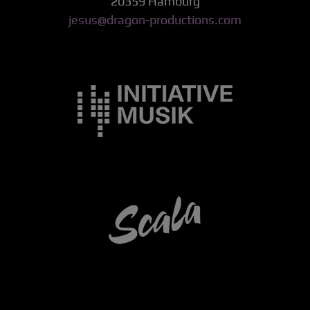
20359 Hamburg
jesus@dragon-productions.com