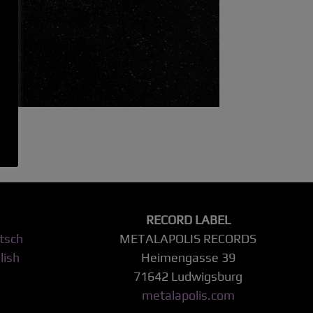
RECORD LABEL
tsch
METALAPOLIS RECORDS
lish
Heimengasse 39
71642 Ludwigsburg
metalapolis.com